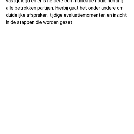
vastgelegd en er is heldere communicatie nodig richting
alle betrokken partijen. Hierbij gaat het onder andere om
duidelijke afspraken, tijdige evaluatiemomenten en inzicht
in de stappen die worden gezet.